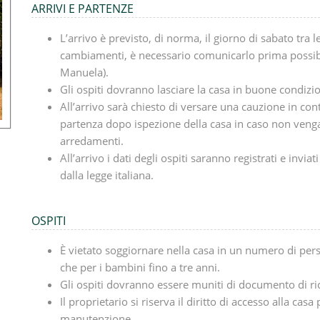
ARRIVI E PARTENZE
L’arrivo è previsto, di norma, il giorno di sabato tra l
cambiamenti, è necessario comunicarlo prima possi
Manuela).
Gli ospiti dovranno lasciare la casa in buone condizio
All’arrivo sarà chiesto di versare una cauzione in cont
partenza dopo ispezione della casa in caso non vengan
arredamenti.
All’arrivo i dati degli ospiti saranno registrati e invia
dalla legge italiana.
OSPITI
È vietato soggiornare nella casa in un numero di per
che per i bambini fino a tre anni.
Gli ospiti dovranno essere muniti di documento di r
Il proprietario si riserva il diritto di accesso alla cas
manutenzione.