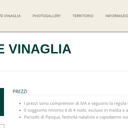
E VINAGLIA
PHOTOGALLERY
TERRITORIO
INFORMAZIO
 VINAGLIA
PREZZI
I prezzi sono comprensivi di IVA e seguono la regola 
Il soggiorno minimo è di 4 notti, escluso in media e al
Periodo di Pasqua, festività natalizie e capodanno s