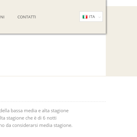
ITA
NI
CONTATTI
ENG
della bassa media e alta stagione
ta stagione che è di 6 notti
ono da considerarsi media stagione.