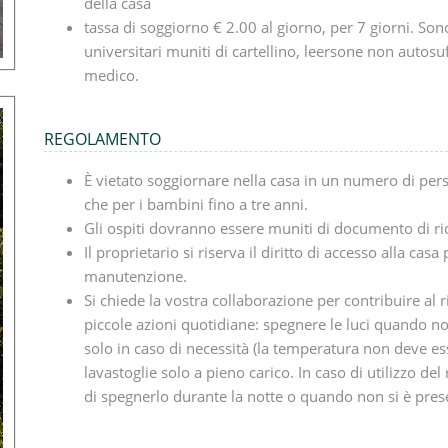
della casa
tassa di soggiorno € 2.00 al giorno, per 7 giorni. Sono 
universitari muniti di cartellino, leersone non autosu
medico.
REGOLAMENTO
È vietato soggiornare nella casa in un numero di per
che per i bambini fino a tre anni.
Gli ospiti dovranno essere muniti di documento di r
Il proprietario si riserva il diritto di accesso alla cas
manutenzione.
Si chiede la vostra collaborazione per contribuire al
piccole azioni quotidiane: spegnere le luci quando non
solo in caso di necessità (la temperatura non deve esse
lavastoglie solo a pieno carico. In caso di utilizzo de
di spegnerlo durante la notte o quando non si è prese