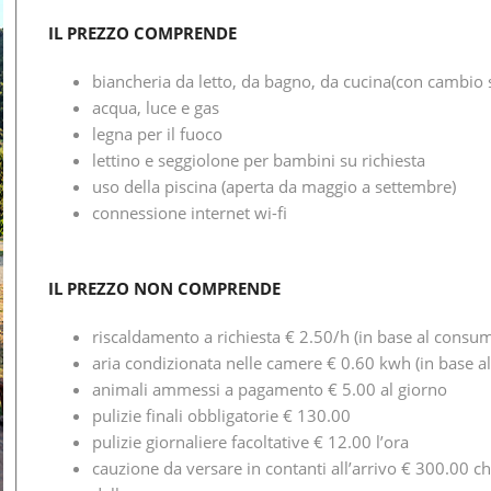
IL PREZZO COMPRENDE
biancheria da letto, da bagno, da cucina(con cambio se
acqua, luce e gas
legna per il fuoco
lettino e seggiolone per bambini su richiesta
uso della piscina (aperta da maggio a settembre)
connessione internet wi-fi
IL PREZZO NON COMPRENDE
riscaldamento a richiesta € 2.50/h (in base al consu
aria condizionata nelle camere € 0.60 kwh (in base 
animali ammessi a pagamento € 5.00 al giorno
pulizie finali obbligatorie € 130.00
pulizie giornaliere facoltative € 12.00 l’ora
cauzione da versare in contanti all’arrivo € 300.00 ch