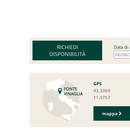
RICHIEDI
Data di 
DISPONIBILITÀ
GPS
43.3369
11.9757
mappa