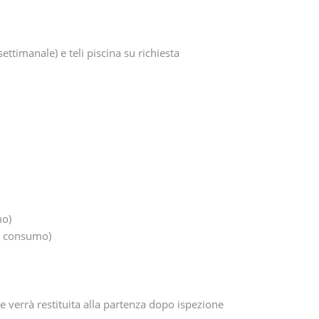
ttimanale) e teli piscina su richiesta
mo)
al consumo)
e verrà restituita alla partenza dopo ispezione