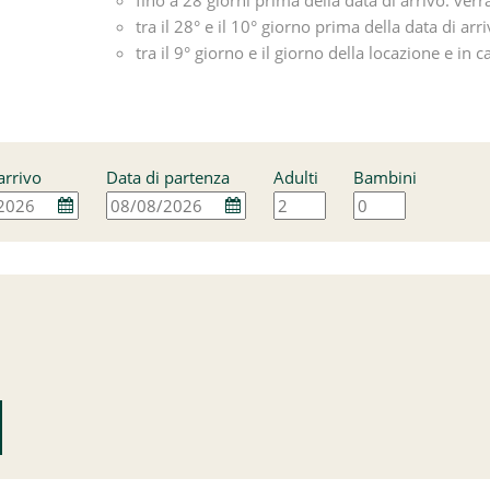
tra il 28° e il 10° giorno prima della data di arr
tra il 9° giorno e il giorno della locazione e in
arrivo
Data di partenza
Adulti
Bambini