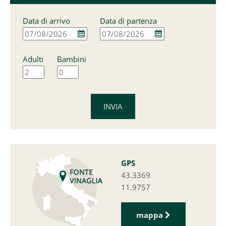
Data di arrivo
Data di partenza
Adulti
Bambini
GPS
43.3369
11.9757
mappa