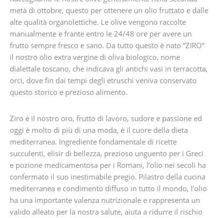
metà di ottobre, questo per ottenere un olio fruttato e dalle
alte qualità organolettiche. Le olive vengono raccolte
manualmente e frante entro le 24/48 ore per avere un
frutto sempre fresco e sano. Da tutto questo è nato “ZIRO”
il nostro olio extra vergine di oliva biologico, nome
dialettale toscano, che indicava gli antichi vasi in terracotta,
orci, dove fin dai tempi degli etruschi veniva conservato
questo storico e prezioso alimento.
Ziro è il nostro oro, frutto di lavoro, sudore e passione ed
oggi è molto di più di una moda, è il cuore della dieta
mediterranea. Ingrediente fondamentale di ricette
succulenti, elisir di bellezza, prezioso unguento per i Greci
e pozione medicamentosa per i Romani, l’olio nei secoli ha
confermato il suo inestimabile pregio. Pilastro della cucina
mediterranea e condimento diffuso in tutto il mondo, l’olio
ha una importante valenza nutrizionale e rappresenta un
valido alleato per la nostra salute, aiuta a ridurre il rischio