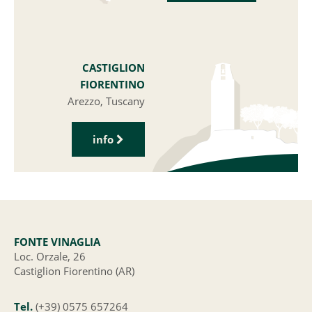
CASTIGLION
FIORENTINO
Arezzo, Tuscany
info
FONTE VINAGLIA
Loc. Orzale, 26
Castiglion Fiorentino (AR)
Tel.
(+39) 0575 657264